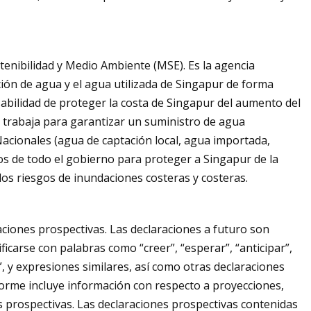
tenibilidad y Medio Ambiente (MSE). Es la agencia
ción de agua y el agua utilizada de Singapur de forma
abilidad de proteger la costa de Singapur del aumento del
B trabaja para garantizar un suministro de agua
Nacionales (agua de captación local, agua importada,
os de todo el gobierno para proteger a Singapur de la
 los riesgos de inundaciones costeras y costeras.
ciones prospectivas. Las declaraciones a futuro son
icarse con palabras como “creer”, “esperar”, “anticipar”,
a”, y expresiones similares, así como otras declaraciones
forme incluye información con respecto a proyecciones,
 prospectivas. Las declaraciones prospectivas contenidas