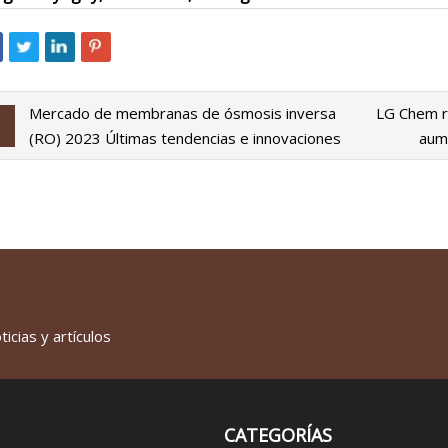
Mercado de membranas de ósmosis inversa
LG Chem re
(RO) 2023 Últimas tendencias e innovaciones
aum
icias y artículos
CATEGORÍAS